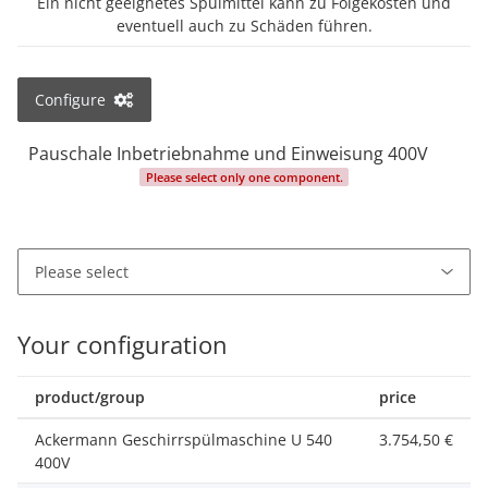
Ein nicht geeignetes Spülmittel kann zu Folgekosten und
eventuell auch zu Schäden führen.
Configure
Pauschale Inbetriebnahme und Einweisung 400V
Please select only one component.
Your configuration
product/group
price
Ackermann Geschirrspülmaschine U 540
3.754,50 €
400V