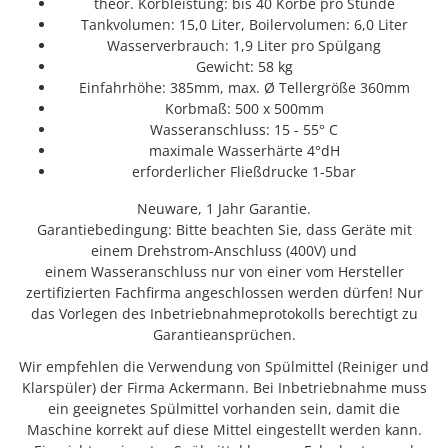
theor. Korbleistung: bis 40 Körbe pro Stunde
Tankvolumen: 15,0 Liter, Boilervolumen: 6,0 Liter
Wasserverbrauch: 1,9 Liter pro Spülgang
Gewicht: 58 kg
Einfahrhöhe: 385mm, max. Ø Tellergröße 360mm
Korbmaß: 500 x 500mm
Wasseranschluss: 15 - 55° C
maximale Wasserhärte 4°dH
erforderlicher Fließdrucke 1-5bar
Neuware, 1 Jahr Garantie.
Garantiebedingung: Bitte beachten Sie, dass Geräte mit
einem Drehstrom-Anschluss (400V) und
einem Wasseranschluss nur von einer vom Hersteller
zertifizierten Fachfirma angeschlossen werden dürfen! Nur
das Vorlegen des Inbetriebnahmeprotokolls berechtigt zu
Garantieansprüchen.
Wir empfehlen die Verwendung von Spülmittel (Reiniger und
Klarspüler) der Firma Ackermann. Bei Inbetriebnahme muss
ein geeignetes Spülmittel vorhanden sein, damit die
Maschine korrekt auf diese Mittel eingestellt werden kann.