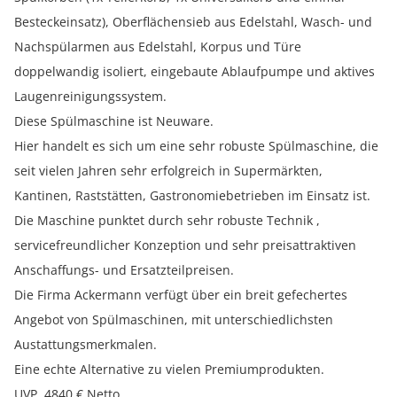
Besteckeinsatz), Oberflächensieb aus Edelstahl, Wasch- und
Nachspülarmen aus Edelstahl, Korpus und Türe
doppelwandig isoliert, eingebaute Ablaufpumpe und aktives
Laugenreinigungssystem.
Diese Spülmaschine ist Neuware.
Hier handelt es sich um eine sehr robuste Spülmaschine, die
seit vielen Jahren sehr erfolgreich in Supermärkten,
Kantinen, Raststätten, Gastronomiebetrieben im Einsatz ist.
Die Maschine punktet durch sehr robuste Technik ,
servicefreundlicher Konzeption und sehr preisattraktiven
Anschaffungs- und Ersatzteilpreisen.
Die Firma Ackermann verfügt über ein breit gefechertes
Angebot von Spülmaschinen, mit unterschiedlichsten
Austattungsmerkmalen.
Eine echte Alternative zu vielen Premiumprodukten.
UVP. 4840 € Netto.