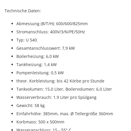
Technische Daten:
Abmessung (B/T/H): 600/600/825mm
Stromanschluss: 400V/3/N/PE/50Hz
Typ: U 540
Gesamtanschlusswert: 7,9 kW
Boilerheizung: 6,0 kW
Tankheizung: 1,4 kW
Pumpenleistung: 0,5 kW
theor. Korbleistung: bis 42 Körbe pro Stunde
Tankvolumen: 15,0 Liter, Boilervolumen: 6,0 Liter
Wasserverbrauch: 1,9 Liter pro Spülgang
Gewicht: 58 kg
Einfahrhöhe: 385mm, max. Ø Tellergröße 360mm
Korbmass: 500 x 500mm
Wasseranschluss: 15 - 55° C