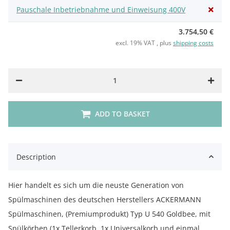
Pauschale Inbetriebnahme und Einweisung 400V
3.754,50 €
excl. 19% VAT , plus
shipping costs
ADD TO BASKET
Description
Hier handelt es sich um die neuste Generation von
Spülmaschinen des deutschen Herstellers ACKERMANN
Spülmaschinen, (Premiumprodukt) Typ U 540 Goldbee, mit
Spülkörben (1x Tellerkorb, 1x Universalkorb und einmal