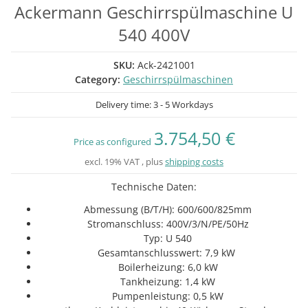
Ackermann Geschirrspülmaschine U
540 400V
SKU:
Ack-2421001
Category:
Geschirrspülmaschinen
Delivery time:
3 - 5 Workdays
3.754,50 €
Price as configured
excl. 19% VAT , plus
shipping costs
Technische Daten:
Abmessung (B/T/H): 600/600/825mm
Stromanschluss: 400V/3/N/PE/50Hz
Typ: U 540
Gesamtanschlusswert: 7,9 kW
Boilerheizung: 6,0 kW
Tankheizung: 1,4 kW
Pumpenleistung: 0,5 kW