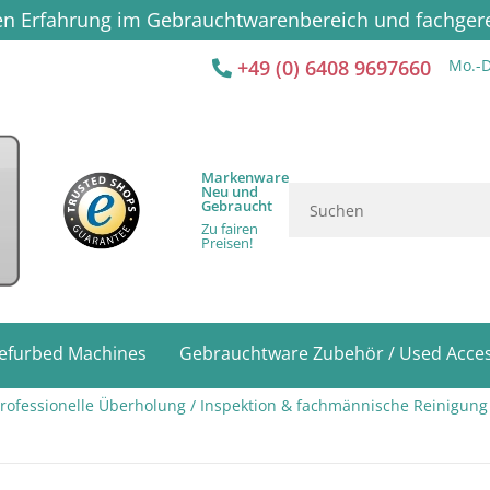
ren Erfahrung im Gebrauchtwarenbereich und fachge
+49 (0) 6408 9697660
Mo.-D
Markenware
Neu und
Gebraucht
Zu fairen
Preisen!
efurbed Machines
Gebrauchtware Zubehör / Used Acces
ofessionelle Überholung / Inspektion & fachmännische Reinigung