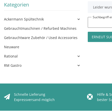
Kategorien
x
Leider wurd
Suchbegriff 
Ackermann Spültechnik
Gebrauchtmaschinen / Refurbed Machines
ERNEUT SU
Gebrauchtware Zubehör / Used Accessories
Neuware
Rational
RM Gastro
Schnelle Lieferung
Hilfe & 
Expressversand möglich
bester S