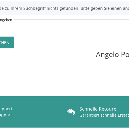
e zu Ihrem Suchbegriff nichts gefunden. Bitte geben Sie einen an
eingeben
CHEN
Angelo P
Schnelle Retoure
Support
upport
Garantiert schnelle Ersta