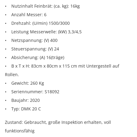
• Nutzinhalt Feinbrät: (ca. kg): 16kg
• Anzahl Messer: 6
• Drehzahl: (U/min) 1500/3000
• Leistung Messerwelle: (kW) 3,3/4,5
• Netzspannung: (V) 400
• Steuerspannung: (V) 24
• Absicherung: (A) 16(träge)
• B x T x H: 83cm x 80cm x 115 cm mit Untergestell auf
Rollen.
• Gewicht: 260 Kg
• Seriennummer: S18092
• Baujahr: 2020
• Typ: DMK 20 C
Zustand: Gebraucht, große Inspektion erhalten, voll
funktionsfähig