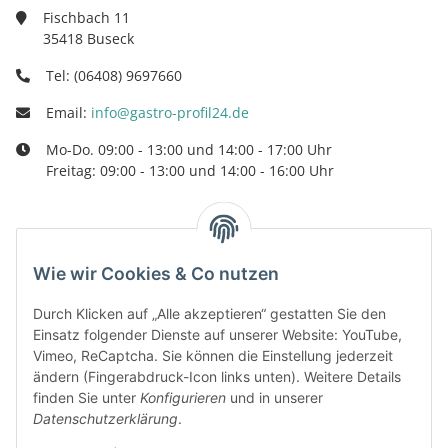
Fischbach 11
35418 Buseck
Tel: (06408) 9697660
Email:
info@gastro-profil24.de
Mo-Do. 09:00 - 13:00 und 14:00 - 17:00 Uhr
Freitag: 09:00 - 13:00 und 14:00 - 16:00 Uhr
Kategorien
Wie wir Cookies & Co nutzen
Informationen
Durch Klicken auf „Alle akzeptieren“ gestatten Sie den
Einsatz folgender Dienste auf unserer Website: YouTube,
Vimeo, ReCaptcha. Sie können die Einstellung jederzeit
Gesetzliche Informationen
ändern (Fingerabdruck-Icon links unten). Weitere Details
finden Sie unter
Konfigurieren
und in unserer
Datenschutzerklärung
.