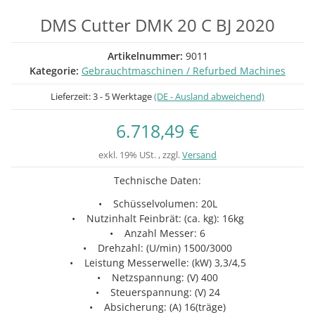
DMS Cutter DMK 20 C BJ 2020
Artikelnummer:
9011
Kategorie:
Gebrauchtmaschinen / Refurbed Machines
Lieferzeit:
3 - 5 Werktage
(DE - Ausland abweichend)
6.718,49 €
exkl. 19% USt. , zzgl.
Versand
Technische Daten:
• Schüsselvolumen: 20L
• Nutzinhalt Feinbrät: (ca. kg): 16kg
• Anzahl Messer: 6
• Drehzahl: (U/min) 1500/3000
• Leistung Messerwelle: (kW) 3,3/4,5
• Netzspannung: (V) 400
• Steuerspannung: (V) 24
• Absicherung: (A) 16(träge)