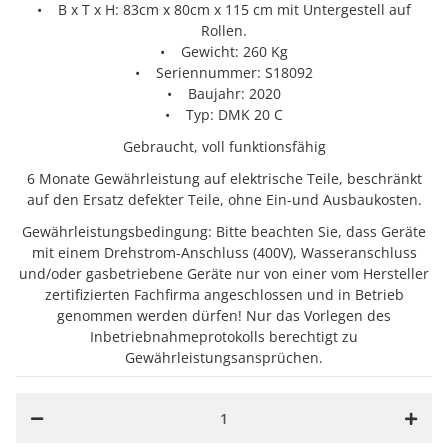
• B x T x H: 83cm x 80cm x 115 cm mit Untergestell auf
Rollen.
• Gewicht: 260 Kg
• Seriennummer: S18092
• Baujahr: 2020
• Typ: DMK 20 C
Gebraucht, voll funktionsfähig
6 Monate Gewährleistung auf elektrische Teile, beschränkt
auf den Ersatz defekter Teile, ohne Ein-und Ausbaukosten.
Gewährleistungsbedingung: Bitte beachten Sie, dass Geräte
mit einem Drehstrom-Anschluss (400V), Wasseranschluss
und/oder gasbetriebene Geräte nur von einer vom Hersteller
zertifizierten Fachfirma angeschlossen und in Betrieb
genommen werden dürfen! Nur das Vorlegen des
Inbetriebnahmeprotokolls berechtigt zu
Gewährleistungsansprüchen.