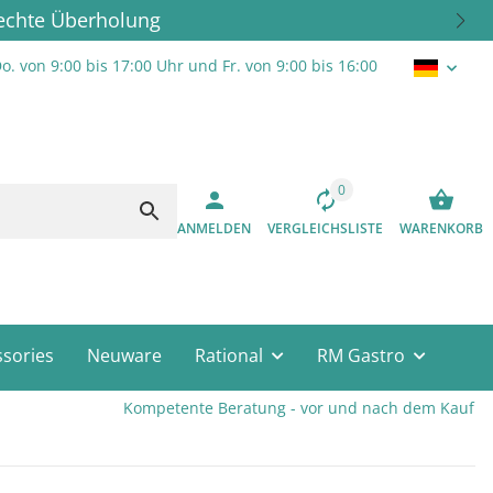
rechte Überholung
o. von 9:00 bis 17:00 Uhr und Fr. von 9:00 bis 16:00
0
ANMELDEN
VERGLEICHSLISTE
WARENKORB
sories
Neuware
Rational
RM Gastro
Kompetente Beratung - vor und nach dem Kauf