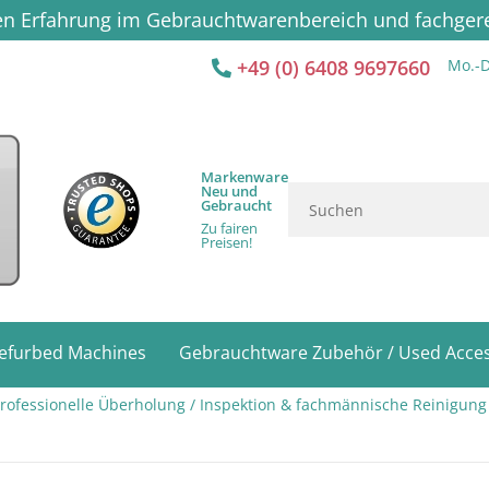
ren Erfahrung im Gebrauchtwarenbereich und fachge
+49 (0) 6408 9697660
Mo.-D
Markenware
Neu und
Gebraucht
Zu fairen
Preisen!
efurbed Machines
Gebrauchtware Zubehör / Used Acces
ofessionelle Überholung / Inspektion & fachmännische Reinigung