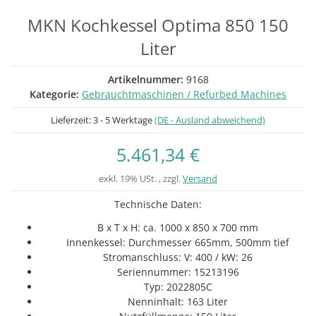
MKN Kochkessel Optima 850 150
Liter
Artikelnummer:
9168
Kategorie:
Gebrauchtmaschinen / Refurbed Machines
Lieferzeit:
3 - 5 Werktage
(DE - Ausland abweichend)
5.461,34 €
exkl. 19% USt. , zzgl.
Versand
Technische Daten:
B x T x H: ca. 1000 x 850 x 700 mm
Innenkessel: Durchmesser 665mm, 500mm tief
Stromanschluss: V: 400 / kW: 26
Seriennummer: 15213196
Typ: 2022805C
Nenninhalt: 163 Liter