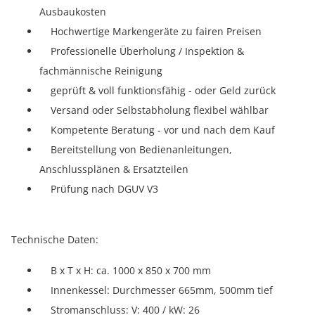
Ausbaukosten
Hochwertige Markengeräte zu fairen Preisen
Professionelle Überholung / Inspektion &
fachmännische Reinigung
geprüft & voll funktionsfähig - oder Geld zurück
Versand oder Selbstabholung flexibel wählbar
Kompetente Beratung - vor und nach dem Kauf
Bereitstellung von Bedienanleitungen,
Anschlussplänen & Ersatzteilen
Prüfung nach DGUV V3
Technische Daten:
B x T x H: ca. 1000 x 850 x 700 mm
Innenkessel: Durchmesser 665mm, 500mm tief
Stromanschluss: V: 400 / kW: 26