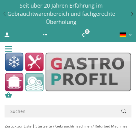
Erfahrung in der Systemgastronomie seit 1978
0
Liste ist leer
Zurück zur Liste
Startseite
Gebrauchtmaschinen / Refurbed Machines