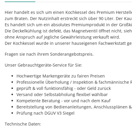
Hier handelt es sich um einen Kochkessel des Premium Herstel
zum Braten. Der Nutzinhalt erstreckt sich über 90 Liter. Der K
Es handelt sich um ein absolutes Premiumprodukt in der Großk
Die Deckelkühlung ist defekt, das Magnetventil öffnet nicht, si
ohne Anspruch auf jegliche Gewährleistung verkauft wird.
Der Kochkessel wurde in unserer hauseigenen Fachwerkstatt ge
Fragen sie nach ihrem Sonderangebotspreis.
Unser Gebrauchtgeräte-Service für Sie:
Hochwertige Markengeräte zu fairen Preisen
Professionelle Überholung / Inspektion & fachmännische 
geprüft & voll funktionsfähig - oder Geld zurück
Versand oder Selbstabholung flexibel wählbar
Kompetente Beratung - vor und nach dem Kauf
Bereitstellung von Bedienanleitungen, Anschlussplänen & 
Prüfung nach DGUV V3 Siegel
Technische Daten: