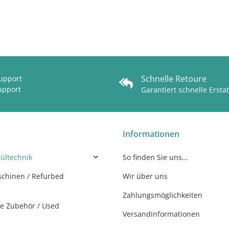
Schnelle Retoure
Support
upport
Garantiert schnelle Ersta
Informationen
ültechnik
So finden Sie uns...
chinen / Refurbed
Wir über uns
Zahlungsmöglichkeiten
e Zubehör / Used
Versandinformationen