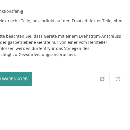
nktionsfähig
ektrische Teile, beschränkt auf den Ersatz defekter Teile, ohne
tte beachten Sie, dass Geräte mit einem Drehstrom-Anschluss
der gasbetriebene Geräte nur von einer vom Hersteller
schlossen werden dürfen! Nur das Vorlegen des
echtigt zu Gewährleistungsansprüchen.
N WARENKORB