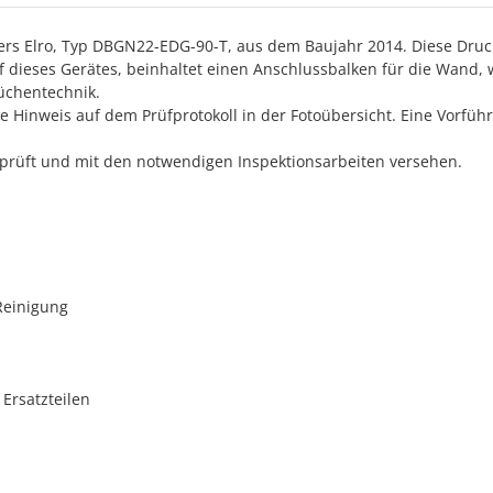
lers Elro, Typ DBGN22-EDG-90-T, aus dem Baujahr 2014. Diese Druc
auf dieses Gerätes, beinhaltet einen Anschlussbalken für die Wand,
üchentechnik.
ehe Hinweis auf dem Prüfprotokoll in der Fotoübersicht. Eine Vorfü
prüft und mit den notwendigen Inspektionsarbeiten versehen.
Reinigung
Ersatzteilen