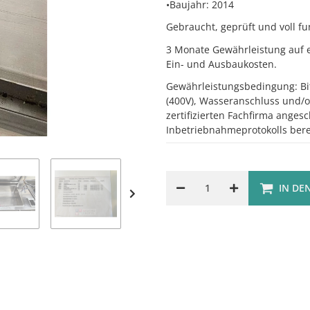
•Baujahr: 2014
Gebraucht, geprüft und voll fu
3 Monate Gewährleistung auf el
Ein- und Ausbaukosten.
Gewährleistungsbedingung: Bi
(400V), Wasseranschluss und/o
zertifizierten Fachfirma ange
Inbetriebnahmeprotokolls ber
IN DE