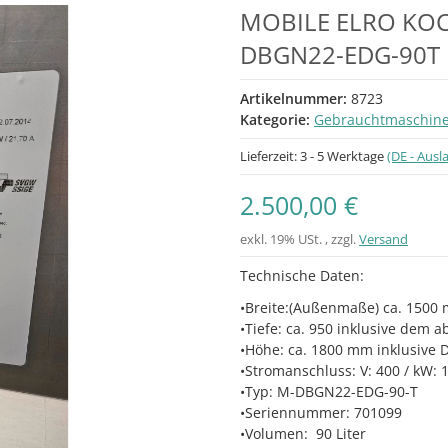
MOBILE ELRO KOC
DBGN22-EDG-90T 
Artikelnummer:
8723
Kategorie:
Gebrauchtmaschine
Lieferzeit:
3 - 5 Werktage
(DE - Aus
2.500,00 €
exkl. 19% USt. , zzgl.
Versand
Technische Daten:
•Breite:(Außenmaße) ca. 1500 m
•Tiefe: ca. 950 inklusive dem
•Höhe: ca. 1800 mm inklusive 
•Stromanschluss: V: 400 / kW: 1
•Typ: M-DBGN22-EDG-90-T
•Seriennummer: 701099
•Volumen: 90 Liter