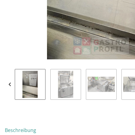
weitere Registerkarten anzeigen
Beschreibung