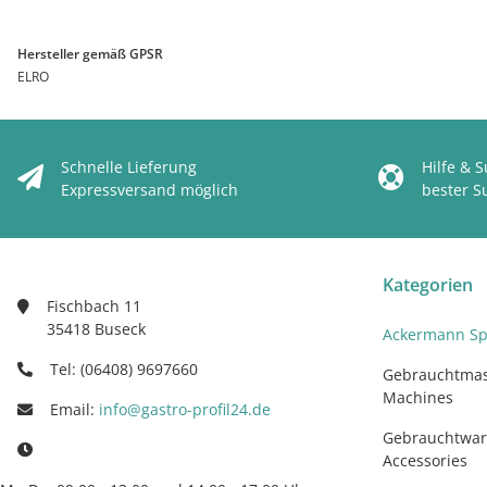
Hersteller gemäß GPSR
ELRO
Schnelle Lieferung
Hilfe & 
Expressversand möglich
bester S
Kategorien
Fischbach 11
35418 Buseck
Ackermann Sp
Tel: (06408) 9697660
Gebrauchtmas
Machines
Email:
info@gastro-profil24.de
Gebrauchtwar
Accessories