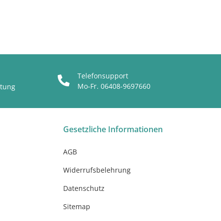
Telefonsupport
Mo-Fr. 06408-9697660
ttung
Gesetzliche Informationen
AGB
Widerrufsbelehrung
Datenschutz
Sitemap