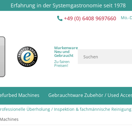
Erfahrung in der Systemgastronomie seit 1978
+49 (0) 6408 9697660
Mo.-D
Markenware
Neu und
Gebraucht
Zu fairen
Preisen!
efurbed Machines
Gebrauchtware Zubehör / Used Acces
ofessionelle Überholung / Inspektion & fachmännische Reinigung
 Machines