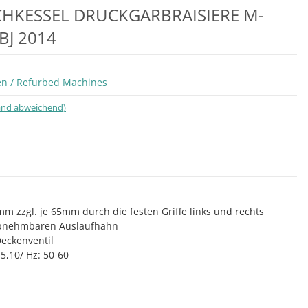
HKESSEL DRUCKGARBRAISIERE M-
BJ 2014
n / Refurbed Machines
land abweichend)
m zzgl. je 65mm durch die festen Griffe links und rechts
 abnehmbaren Auslaufhahn
Deckenventil
5,10/ Hz: 50-60