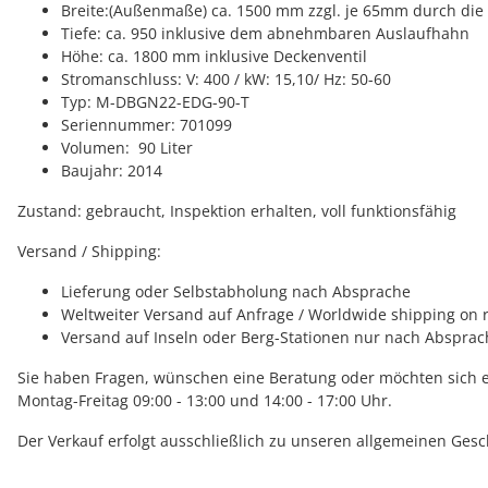
Breite:(Außenmaße) ca. 1500 mm zzgl. je 65mm durch die f
Tiefe: ca. 950 inklusive dem abnehmbaren Auslaufhahn
Höhe: ca. 1800 mm inklusive Deckenventil
Stromanschluss: V: 400 / kW: 15,10/ Hz: 50-60
Typ: M-DBGN22-EDG-90-T
Seriennummer: 701099
Volumen: 90 Liter
Baujahr: 2014
Zustand: gebraucht, Inspektion erhalten, voll funktionsfähi
Versand / Shipping:
Lieferung oder Selbstabholung nach Absprache
Weltweiter Versand auf Anfrage / Worldwide shipping on 
Versand auf Inseln oder Berg-Stationen nur nach Absprac
Sie haben Fragen, wünschen eine Beratung oder möchten sich et
Montag-Freitag 09:00 - 13:00 und 14:00 - 17:00 Uhr.
Der Verkauf erfolgt ausschließlich zu unseren allgemeinen Ge