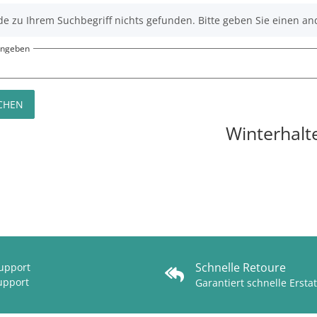
e zu Ihrem Suchbegriff nichts gefunden. Bitte geben Sie einen an
eingeben
CHEN
Winterhalt
Schnelle Retoure
Support
upport
Garantiert schnelle Ersta