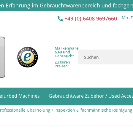
ren Erfahrung im Gebrauchtwarenbereich und fachge
+49 (0) 6408 9697660
Mo.-D
Markenware
Neu und
Gebraucht
Zu fairen
Preisen!
efurbed Machines
Gebrauchtware Zubehör / Used Acces
ofessionelle Überholung / Inspektion & fachmännische Reinigung