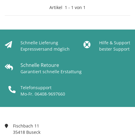
Artikel
1
-
1
von
1
Schnelle Lieferung
Hilfe & Support
Expressversand möglich
bester Support
Schnelle Retoure
Garantiert schnelle Erstattung
Telefonsupport
Mo-Fr. 06408-9697660
Fischbach 11
35418 Buseck