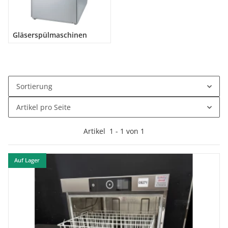
Gläserspülmaschinen
Sortierung
Artikel pro Seite
Artikel
1
-
1
von
1
Auf Lager